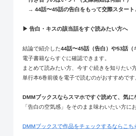
→
44話〜45話の告白をもって交際スタート
▶ 告白・キスの該当話をすぐ読みたい方へ
結論で紹介した
44話〜45話（告白）や53話
電子書籍ならすぐに確認できます。
まとめて読みたい方、今すぐ続きを知りたい
単行本6巻前後を電子で読むのがおすすめです
DMMブックスならスマホですぐ読めて、気に
「告白の空気感」をそのまま味わいたい方に
DMMブックスで作品をチェックするならこち