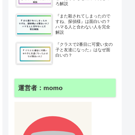
ろ解説
『また殺されてしまったので
すね、探偵様』は面白いの？
ハマる人と合わない人を完全
解説
『クラスで2番目に可愛い女の
子と友達になった』はなぜ面
白いの？
運営者：momo