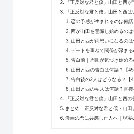
『正反対な君と僕』山田と西が“
『正反対な君と僕』山田と西は
恋の予感が生まれるのは何話？
西が山田を意識し始めるのは何
山田と西が両想いになるのは何
デートを重ねて関係が深まるの
告白前｜周囲が気づき始めるの
山田と西の告白は何話？【45
告白後の2人はどうなる？【4
山田と西のキスは何話？直接描
『正反対な君と僕』山田と西の
まとめ｜正反対な君と僕・山田
漫画の恋に共感した人へ｜現実