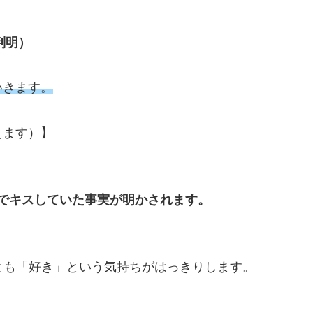
判明）
いきます。
えます）】
話でキスしていた事実が明かされます。
とも「好き」という気持ちがはっきりします。