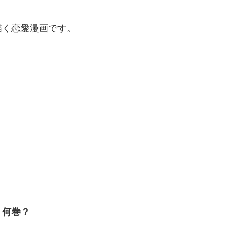
描く恋愛漫画です。
、
？何巻？