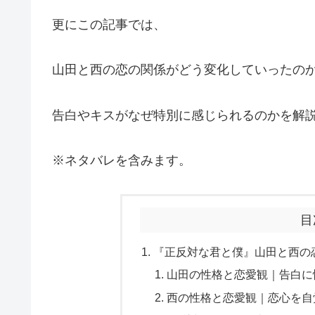
更にこの記事では、
山田と西の恋の関係がどう変化していったの
告白やキスがなぜ特別に感じられるのかを解
※ネタバレを含みます。
目
『正反対な君と僕』山田と西の
山田の性格と恋愛観｜告白に
西の性格と恋愛観｜恋心を自