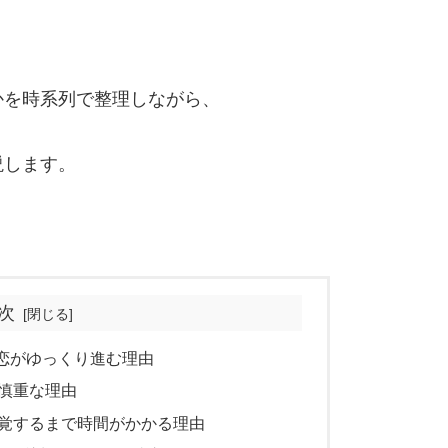
かを時系列で整理しながら、
説します。
次
恋がゆっくり進む理由
慎重な理由
覚するまで時間がかかる理由