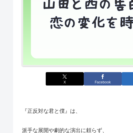
X
Facebook
『正反対な君と僕』は、
派手な展開や劇的な演出に頼らず、