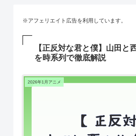
※アフェリエイト広告を利用しています。
【正反対な君と僕】山田と
を時系列で徹底解説
2026年1月アニメ