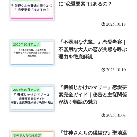
に“恋愛要素”はあるの？
2025.10.18
『不器用な先輩。』恋愛考察｜
2025年10月アニメ
不器用な大人の恋が共感を呼ぶ
理由を徹底解説
2025.10.10
『機械じかけのマリー』恋愛要
2025年10月アニメ
素完全ガイド｜秘密と主従関係
が紡ぐ物語の魅力
2025.10.08
『甘神さんちの縁結び』聖地巡
甘神さんちの縁結び