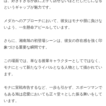
は、好きすぎるが故に上手く話せないほどたじたじになる
というギャップが魅力です。
メダカへのアプローチにおいて、彼女はモナや朋に負けな
いよう、一生懸命アピールしています。
さらに、湘南旭の初登場シーンは、彼女の存在感を強く印
象づける重要な瞬間です。
この場面では、単なる後輩キャラクターとしてではなく、
モナにとって新たなライバルとなる人物として描かれてい
ます。
モナに宣戦布告するなど、一歩も引かず、スポーツマンで
もある旭は恋愛においても正々堂々とした振る舞いをして
います。