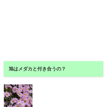
旭はメダカと付き合うの？