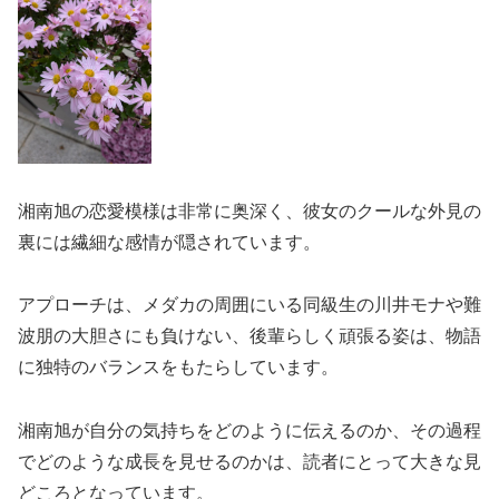
湘南旭の恋愛模様は非常に奥深く、彼女のクールな外見の
裏には繊細な感情が隠されています。
アプローチは、メダカの周囲にいる同級生の川井モナや難
波朋の大胆さにも負けない、後輩らしく頑張る姿は、物語
に独特のバランスをもたらしています。
湘南旭が自分の気持ちをどのように伝えるのか、その過程
でどのような成長を見せるのかは、読者にとって大きな見
どころとなっています。