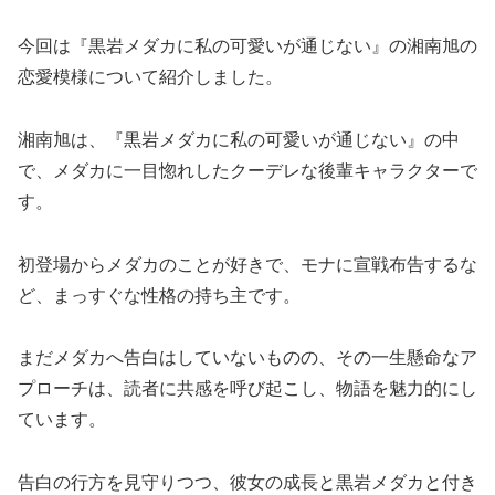
今回は『黒岩メダカに私の可愛いが通じない』の湘南旭の
恋愛模様について紹介しました。
湘南旭は、『黒岩メダカに私の可愛いが通じない』の中
で、メダカに一目惚れしたクーデレな後輩キャラクターで
す。
初登場からメダカのことが好きで、モナに宣戦布告するな
ど、まっすぐな性格の持ち主です。
まだメダカへ告白はしていないものの、その一生懸命なア
プローチは、読者に共感を呼び起こし、物語を魅力的にし
ています。
告白の行方を見守りつつ、彼女の成長と黒岩メダカと付き