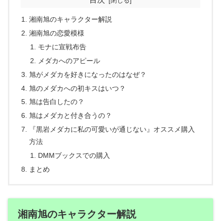
湘南旭のキャラクター解説
湘南旭の恋愛模様
モナに宣戦布告
メダカへのアピール
旭がメダカを好きになったのはなぜ？
旭のメダカへの初キスはいつ？
旭は告白したの？
旭はメダカと付き合うの？
『黒岩メダカに私の可愛いが通じない』オススメ購入
方法
DMMブックスでの購入
まとめ
湘南旭のキャラクター解説