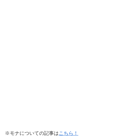
※モナについての記事は
こちら！