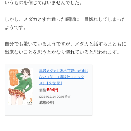
いうものを信じてはいませんでした。
しかし、メダカとすれ違った瞬間に一目惚れしてしまった
ようです。
自分でも驚いているようですが、メダカと話すらまともに
出来ないことを思うとかなり惚れていると思われます。
黒岩メダカに私の可愛いが通じ
ない（3） （講談社コミック
ス） [ 久世 蘭 ]
594円
価格:
(2024/12/14 00:08時点)
感想(0件)