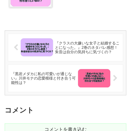
の？
『クラスの大嫌いな女子と結婚するこ
とになった。』2巻のネタバレ感想！
朱音は自分の気持ちに気づくの？
『黒岩メダカに私の可愛いが通じな
い』川井モナの恋愛模様と付き合う可
能性は？
コメント
コメントを書き込む