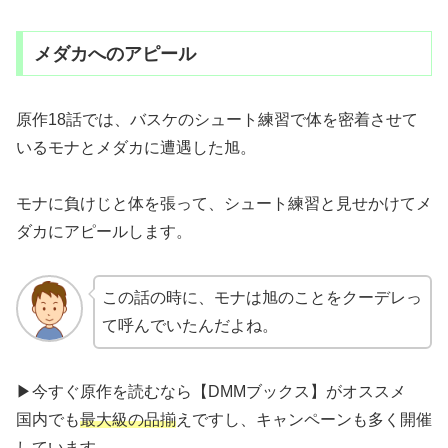
メダカへのアピール
原作18話では、バスケのシュート練習で体を密着させて
いるモナとメダカに遭遇した旭。
モナに負けじと体を張って、シュート練習と見せかけてメ
ダカにアピールします。
この話の時に、モナは旭のことをクーデレっ
て呼んでいたんだよね。
▶今すぐ原作を読むなら【DMMブックス】がオススメ
国内でも
最大級の品揃
えですし、キャンペーンも多く開催
しています。