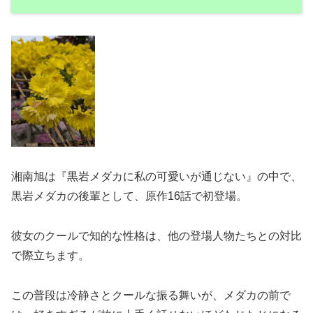
湘南旭は『黒岩メダカに私の可愛いが通じない』の中で、
黒岩メダカの後輩として、原作16話で初登場。
彼女のクールで知的な性格は、他の登場人物たちとの対比
で際立ちます。
この普段は冷静さとクールな振る舞いが、メダカの前で