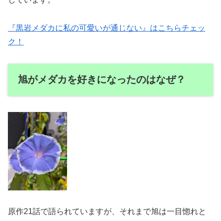
『黒岩メダカに私の可愛いが通じない』はこちらチェッ
ク！
旭がメダカを好きになったのはなぜ？
原作21話で語られていますが、それまで旭は一目惚れと