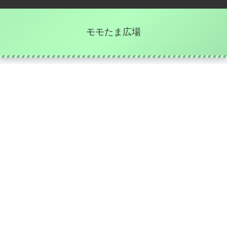
モモたま広場