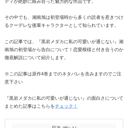
ディが絶妙に絡み合った魅力的な作品です。
その中でも、湘南旭は初登場時から多くの読者を惹きつけ
るクーデレな後輩キャラクターとして知られています。
この記事では、『黒岩メダカに私の可愛いが通じない』湘
南旭の初登場から告白について！恋愛模様と付き合うのか
徹底解説について紹介します。
※この記事は原作4巻までのネタバレを含みますのでご注
意下さい
『黒岩メダカに私の可愛いが通じない』の面白さについて
まとめた記事はこちらを
チェック！
目次