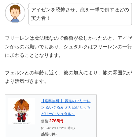
アイゼンを恐怖させ、龍を一撃で倒すほどの
実力者！
フリーレンは魔法職なので前衛が欲しかったのと、アイゼ
ンからのお願いでもあり、シュタルクはフリーレンの一行
に加わることとなります。
フェルンとの年齢も近く、彼の加入により、旅の雰囲気が
より活気づきます。
【送料無料!】 葬送のフリーレ
ン ぬいぐるみ ぷりぬいたっち
どりーむ シュタルク
2765円
価格:
(2024/12/11 22:30時点)
感想(0件)