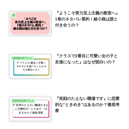
『ようこそ実力至上主義の教室へ』
本
1巻のネタバレ要約！綾小路は誰と
付き合うの？
『クラスで2番目に可愛い女の子と
2026年4月アニメ
友達になった』はなぜ面白いの？
『笑顔のたえない職場です』に恋愛
2025年10月アニメ
的な“ときめき”はあるのか？徹底考
察