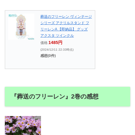
葬送のフリーレン ヴィンテージ
シリーズ アクリルスタンド フ
リーレンA 【即納品】 グッズ
アクスタ ツインクル
1485円
価格:
(2024/12/11 22:33時点)
感想(0件)
『葬送のフリーレン』2巻の感想