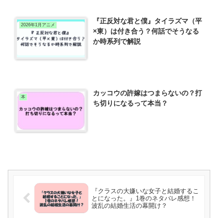
『正反対な君と僕』タイラズマ（平
2026年1月アニメ
×東）は付き合う？何話でそうなる
か時系列で解説
カッコウの許嫁はつまらないの？打
本
ち切りになるって本当？
『クラスの大嫌いな女子と結婚するこ
とになった。』1巻のネタバレ感想！
波乱の結婚生活の幕開け？