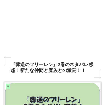
『葬送のフリーレン』2巻のネタバレ感
想！新たな仲間と魔族との激闘！！
本