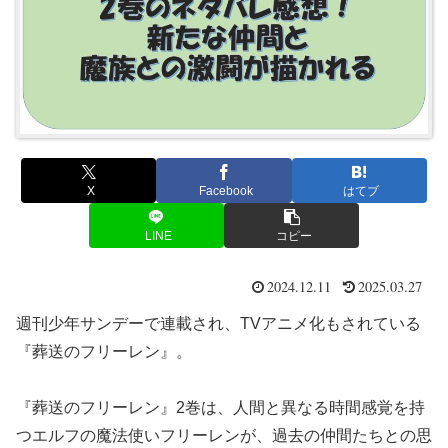
X
Facebook
はてブ
LINE
コピー
2024.12.11
2025.03.27
週刊少年サンデーで連載され、TVアニメ化もされている
『葬送のフリーレン』。
『葬送のフリーレン』2巻は、人間と異なる時間感覚を持
つエルフの魔法使いフリーレンが、過去の仲間たちとの思