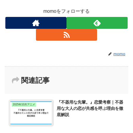
momoをフォローする
momo
関連記事
『不器用な先輩。』恋愛考察｜不器
2025年10月アニメ
用な大人の恋が共感を呼ぶ理由を徹
底解説