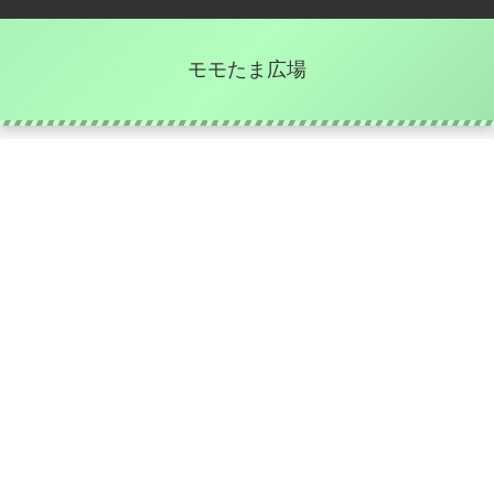
モモたま広場