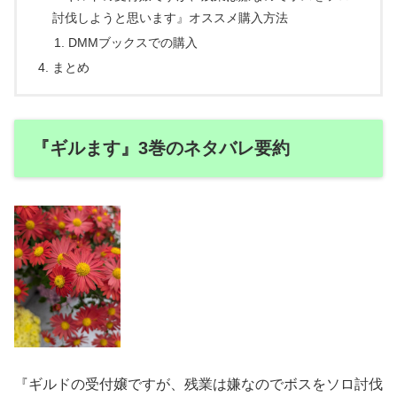
討伐しようと思います』オススメ購入方法
DMMブックスでの購入
まとめ
『ギルます』3巻のネタバレ要約
『ギルドの受付嬢ですが、残業は嫌なのでボスをソロ討伐