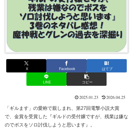
X
Facebook
はてブ
LINE
コピー
2025.01.23
2026.04.25
「ギルます」の愛称で親しまれ、第27回電撃小説大賞
で、金賞を受賞した『ギルドの受付嬢ですが、残業は嫌な
のでボスをソロ討伐しようと思います』。