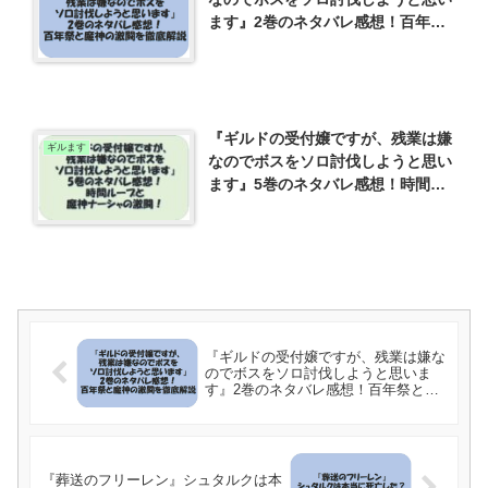
ます』2巻のネタバレ感想！百年祭
と魔神の激闘を徹底解説
『ギルドの受付嬢ですが、残業は嫌
ギルます
なのでボスをソロ討伐しようと思い
ます』5巻のネタバレ感想！時間ル
ープと魔神ナーシャの激闘！
『ギルドの受付嬢ですが、残業は嫌な
のでボスをソロ討伐しようと思いま
す』2巻のネタバレ感想！百年祭と魔
神の激闘を徹底解説
『葬送のフリーレン』シュタルクは本