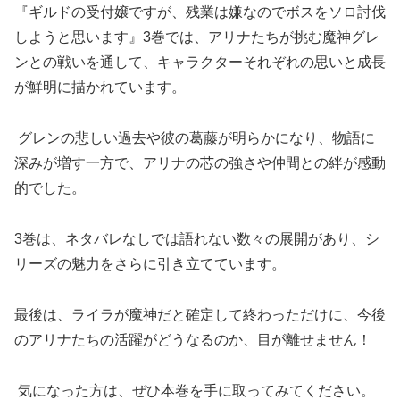
『ギルドの受付嬢ですが、残業は嫌なのでボスをソロ討伐
しようと思います』3巻では、アリナたちが挑む魔神グレ
ンとの戦いを通して、キャラクターそれぞれの思いと成長
が鮮明に描かれています。
グレンの悲しい過去や彼の葛藤が明らかになり、物語に
深みが増す一方で、アリナの芯の強さや仲間との絆が感動
的でした。
3巻は、ネタバレなしでは語れない数々の展開があり、シ
リーズの魅力をさらに引き立てています。
最後は、ライラが魔神だと確定して終わっただけに、今後
のアリナたちの活躍がどうなるのか、目が離せません！
気になった方は、ぜひ本巻を手に取ってみてください。