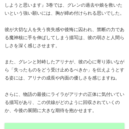
しようと思います』3巻では、グレンの過去や娘を救いた
いという強い願いには、胸が締め付けられる思いでした。
彼が大切な人を失う喪失感や後悔に囚われ、禁断の力であ
る魔神核に手を伸ばしてしまう描写は、彼の弱さと人間ら
しさを深く感じさせます。
また、グレンと対峙したアリナが、彼の心に寄り添いなが
ら「失ったものをどう受け止めるべきか」を伝えようとす
る姿には、アリナの成長や内面の優しさを感じますね。
さらに、物語の最後にライラがアリナの正体に気付いてい
る描写があり、この伏線がどのように回収されていくの
か、今後の展開に大きな期待を抱かせます。