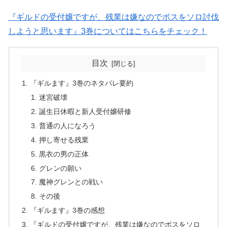
『ギルドの受付嬢ですが、残業は嫌なのでボスをソロ討伐
しようと思います』3巻についてはこちらをチェック！
目次
『ギルます』3巻のネタバレ要約
迷宮破壊
誕生日休暇と新人受付嬢研修
普通の人になろう
押し寄せる残業
黒衣の男の正体
グレンの願い
魔神グレンとの戦い
その後
『ギルます』3巻の感想
『ギルドの受付嬢ですが、残業は嫌なのでボスをソロ