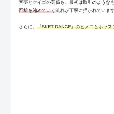
音夢とケイゴの関係も、最初は取引のような
距離を縮めていく
流れが丁寧に描かれていま
さらに、
『SKET DANCE』のヒメコとボッス