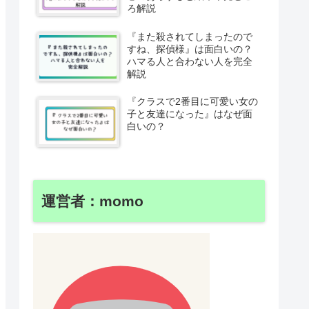
ろ解説
『また殺されてしまったので
すね、探偵様』は面白いの？
ハマる人と合わない人を完全
解説
『クラスで2番目に可愛い女の
子と友達になった』はなぜ面
白いの？
運営者：momo