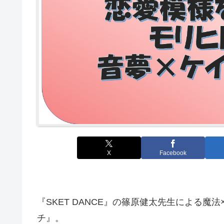
X
Facebook
『SKET DANCE』の篠原健太先生による
チ』。