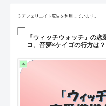
※アフェリエイト広告を利用しています。
『ウィッチウォッチ』の恋
コ、音夢×ケイゴの行方は？
本