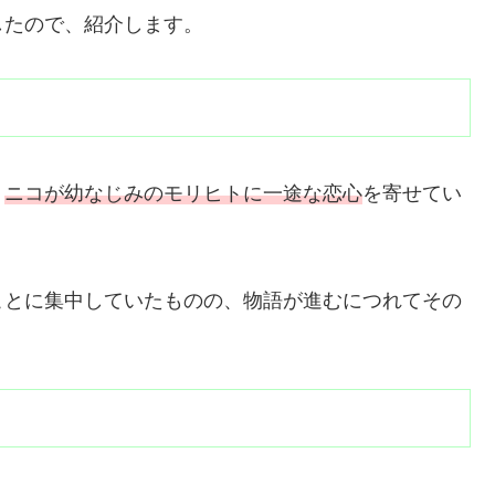
したので、紹介します。
・
ニコが幼なじみのモリヒトに一途な恋心
を寄せてい
ことに集中していたものの、物語が進むにつれてその