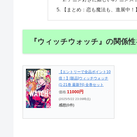
【まとめ：恋も魔法も、進展中！
『ウィッチウォッチ』の関係性
【エントリーで全品ポイント10
倍！】[新品]ウィッチウォッチ
(1-21巻 最新刊) 全巻セット
11000円
価格:
(2025/5/22 23:09時点)
感想(0件)