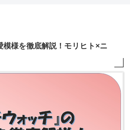
愛模様を徹底解説！モリヒト×ニ