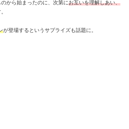
ものから始まったのに、次第に
お互いを理解しあい、
す。
ン
が登場するというサプライズも話題に。