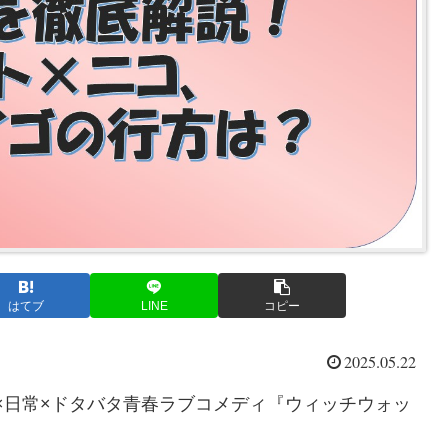
はてブ
LINE
コピー
2025.05.22
魔法×日常×ドタバタ青春ラブコメディ『ウィッチウォッ