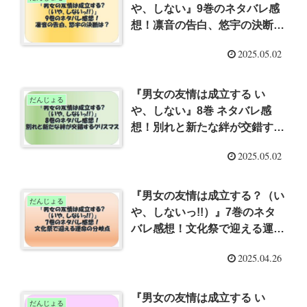
や、しない』9巻のネタバレ感
想！凛音の告白、悠宇の決断
は？
2025.05.02
『男女の友情は成立する い
だんじょる
や、しない』8巻 ネタバレ感
想！別れと新たな絆が交錯する
クリスマス
2025.05.02
『男女の友情は成立する？（い
だんじょる
や、しないっ!!）』7巻のネタ
バレ感想！文化祭で迎える運命
の分岐点
2025.04.26
『男女の友情は成立する い
だんじょる