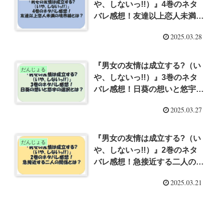
や、しないっ!!）』4巻のネタ
バレ感想！友達以上恋人未満の
境界線とは？
2025.03.28
『男女の友情は成立する?（い
だんじょる
や、しないっ!!）』3巻のネタ
バレ感想！日葵の想いと悠宇の
選択とは？
2025.03.27
『男女の友情は成立する?（い
だんじょる
や、しないっ!!）』2巻のネタ
バレ感想！急接近する二人の関
係とは？
2025.03.21