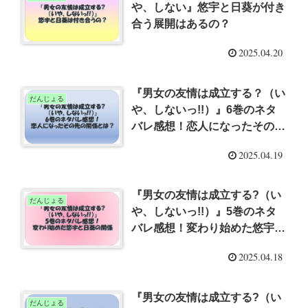
や、しない』悠宇と日葵が付き
合う展開はあるの？
2025.04.20
『男女の友情は成立する？（い
だんじょる
や、しないっ!!）』6巻のネタ
バレ感想！恋人になったその先
の関係とは？
2025.04.19
『男女の友情は成立する?（い
だんじょる
や、しないっ!!）』5巻のネタ
バレ感想！変わり始めた悠宇と
日葵の関係
2025.04.18
『男女の友情は成立する?（い
だんじょる